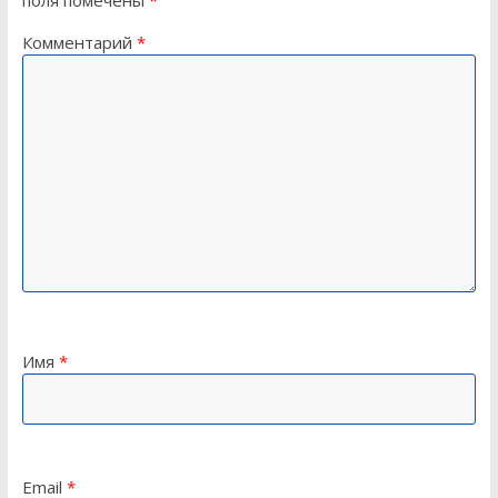
поля помечены
*
Комментарий
*
Имя
*
Email
*