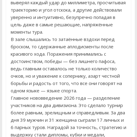
выверял каждый удар до миллиметра, просчитывая
траекторию и угол отскока, а другие действовали
уверенно и интуитивно, безупречно попадая в
цель даже в самые решающие, напряжённые
моменты тура.
В зале слышались то затаённые вздохи перед
броском, то сдержанные аплодисменты после
красивого хода. Поражения принимались с
достоинством, победы — без лишнего пафоса,
ведь главным оставалось не только количество
очков, но и уважение к сопернику, азарт честной
борьбы и радость от того, что все они говорят на
одном языке — языке спорта.
Главное нововведение 2026 года — разделение
участников на два дивизиона. Это сделало турнир
более равным, зрелищным и справедливым. За два
дня 39 мужчин и 31 женщина сыграли 17 личных и
6 парных туров. Наградой за точность, стратегию и
выдержку стали дипломы, кубки и медали,