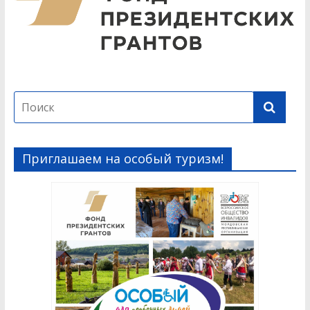
Приглашаем на особый туризм!