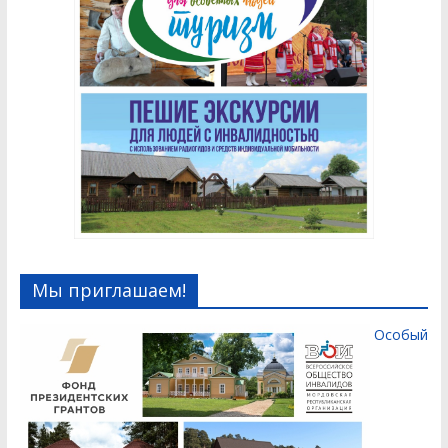
Мы приглашаем!
Особый