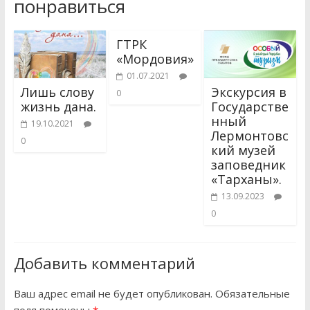
понравиться
ГТРК
«Мордовия»
01.07.2021
Лишь слову
Экскурсия в
0
жизнь дана.
Государстве
нный
19.10.2021
Лермонтовс
0
кий музей
заповедник
«Тарханы».
13.09.2023
0
Добавить комментарий
Ваш адрес email не будет опубликован.
Обязательные