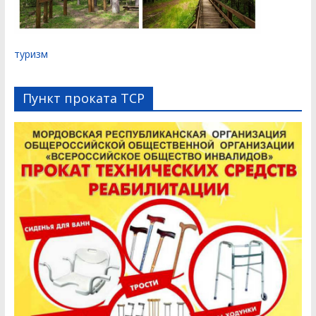
туризм
Пункт проката ТСР