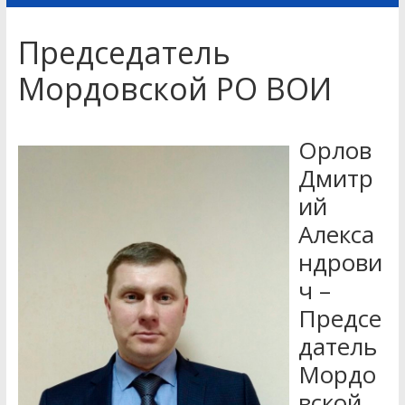
Председатель
Мордовской РО ВОИ
Орлов
Дмитр
ий
Алекса
ндрови
ч –
Предсе
датель
Мордо
вской