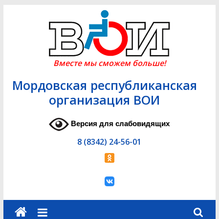
Skip
to
content
Вместе мы сможем больше!
Мордовская республиканская
организация ВОИ
Версия для слабовидящих
8 (8342) 24-56-01