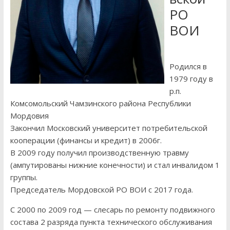
РО
ВОИ
Родился в
1979 году в
р.п.
Комсомольский Чамзинского района Республики
Мордовия
Закончил Московский университет потребительской
кооперации (финансы и кредит) в 2006г.
В 2009 году получил производственную травму
(ампутированы нижние конечности) и стал инвалидом 1
группы.
Председатель Мордовской РО ВОИ с 2017 года.
С 2000 по 2009 год — слесарь по ремонту подвижного
состава 2 разряда пункта технического обслуживания