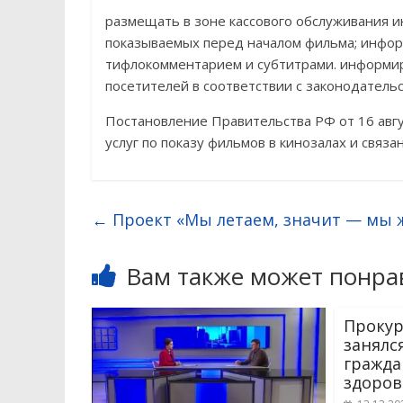
размещать в зоне кассового обслуживания 
показываемых перед началом фильма; инфор
тифлокомментарием и субтитрами. информир
посетителей в соответствии с законодательс
Постановление Правительства РФ от 16 авгу
услуг по показу фильмов в кинозалах и связа
←
Проект «Мы летаем, значит — мы 
Вам также может понра
Проку
занялс
гражда
здоров