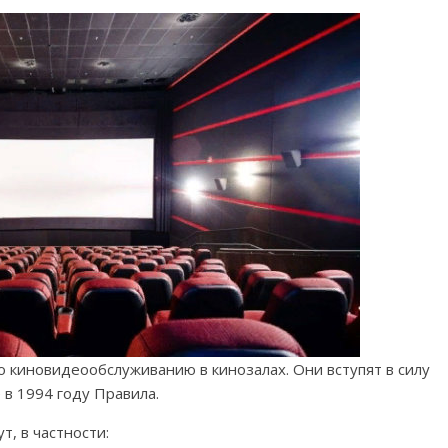
о киновидеообслуживанию в кинозалах. Они вступят в силу
 в 1994 году Правила.
, в частности: