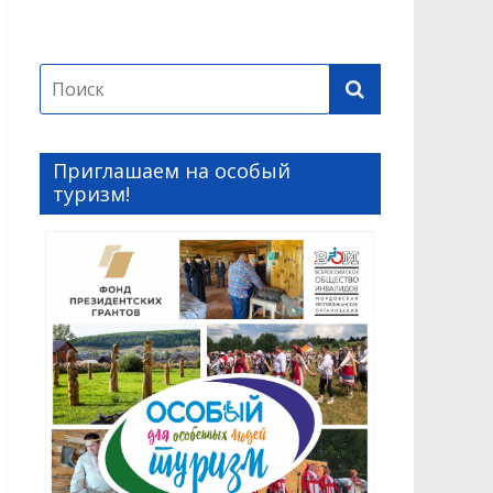
Приглашаем на особый
туризм!