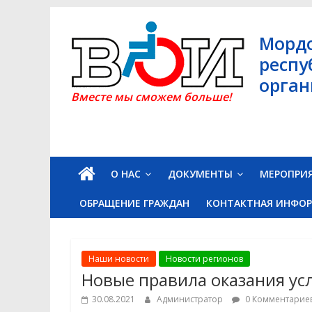
Skip
to
Морд
content
респу
орган
Вместе мы сможем больше!
О НАС
ДОКУМЕНТЫ
МЕРОПРИ
ОБРАЩЕНИЕ ГРАЖДАН
КОНТАКТНАЯ ИНФО
Наши новости
Новости регионов
Новые правила оказания усл
30.08.2021
Администратор
0 Комментарие