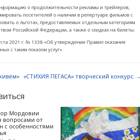
информацию о продолжительности рекламы и трейлеров,
мировать посетителей о наличии в репертуаре фильмов с
овать о льготах, предоставляемых отдельным категориям
твом Российской Федерации, а также о скидках на билеты.
ста 2021 г. № 1338 «Об утверждении Правил оказания
нных с таким показом услуг»
живём»
«СТИХИЯ ПЕГАСА» творческий конкурс.
виться
рор Мордовии
я вопросами от
н с особенностями
ья