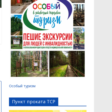
Особый туризм
Пункт проката ТСР