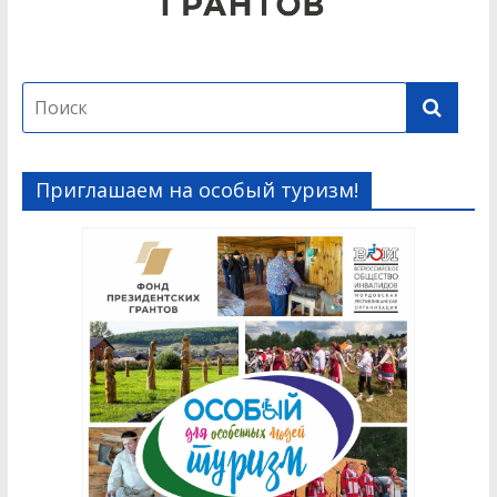
Приглашаем на особый туризм!