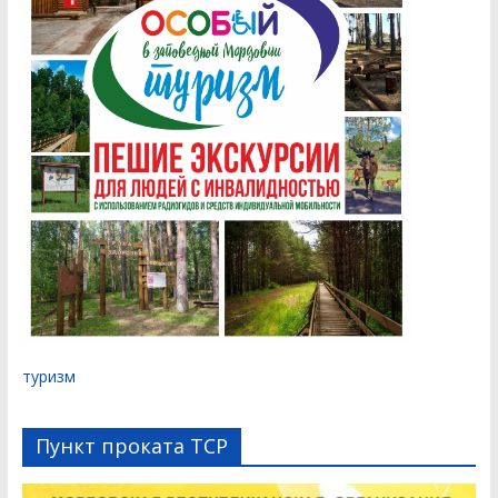
туризм
Пункт проката ТСР