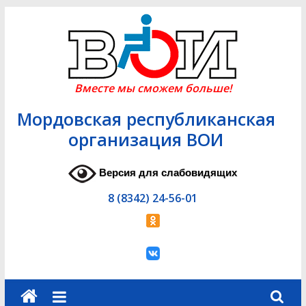
Skip
to
content
Вместе мы сможем больше!
Мордовская республиканская
организация ВОИ
Версия для слабовидящих
8 (8342) 24-56-01