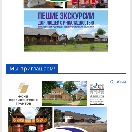
Мы приглашаем!
Особый