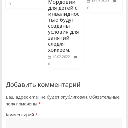
Мордовии
15.08.2023
0
для детей с
0
инвалиднос
тью будут
созданы
условия для
занятий
следж-
хоккеем.
10.02.2022
0
Добавить комментарий
Ваш адрес email не будет опубликован.
Обязательные
поля помечены
*
Комментарий
*