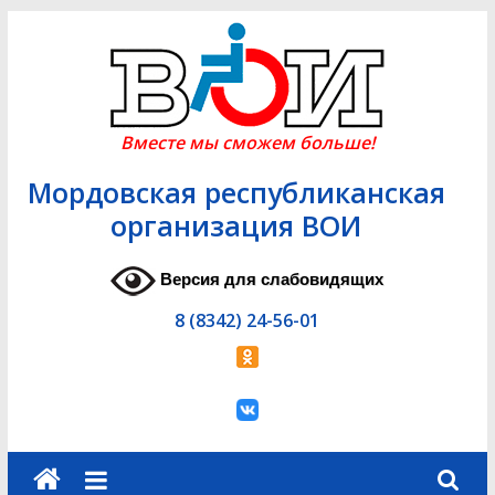
Skip
to
content
Вместе мы сможем больше!
Мордовская республиканская
организация ВОИ
Версия для слабовидящих
8 (8342) 24-56-01