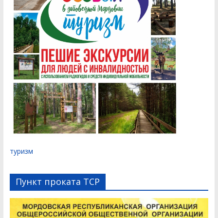
туризм
Пункт проката ТСР