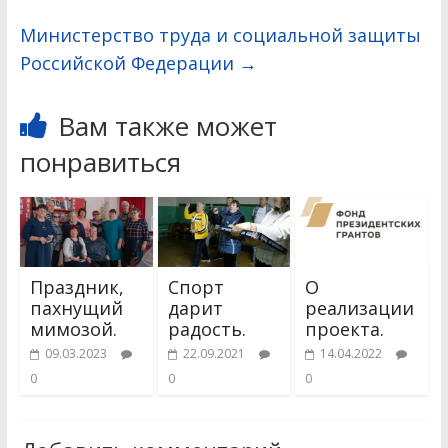
Министерство труда и социальной защиты
Российской Федерации
→
Вам также может
понравиться
Праздник,
Спорт
О
пахнущий
дарит
реализации
мимозой.
радость.
проекта.
09.03.2023
22.09.2021
14.04.2022
0
0
0