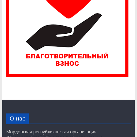
О нас
Мордовская республиканская организация