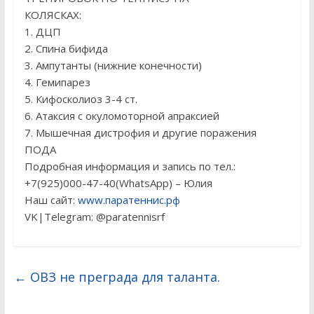
КОЛЯСКАХ:
1. ДЦП
2. Спина бифида
3. Ампутанты (нижние конечности)
4. Гемипарез
5. Кифосколиоз 3-4 ст.
6. Атаксия с окуломоторной апраксией
7. Мышечная дистрофия и другие поражения
ПОДА
Подробная информация и запись по тел.:
+7(925)000-47-40(WhatsApp) – Юлия
Наш сайт:
www.паратеннис.рф
VK|Telegram: @paratennisrf
←
ОВЗ не преграда для таланта.