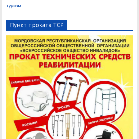
туризм
Пункт проката ТСР