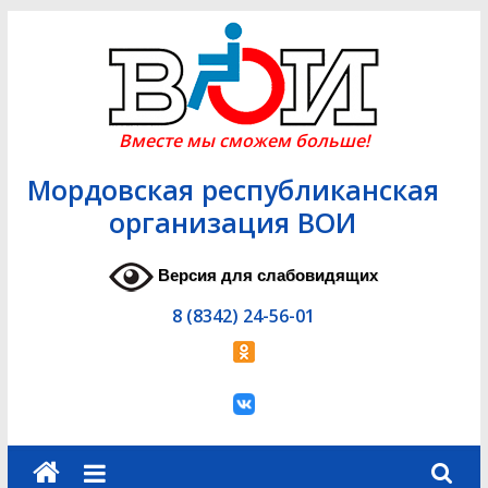
Skip
to
content
Вместе мы сможем больше!
Мордовская республиканская
организация ВОИ
Версия для слабовидящих
8 (8342) 24-56-01