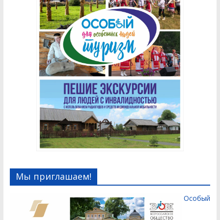
Мы приглашаем!
Особый