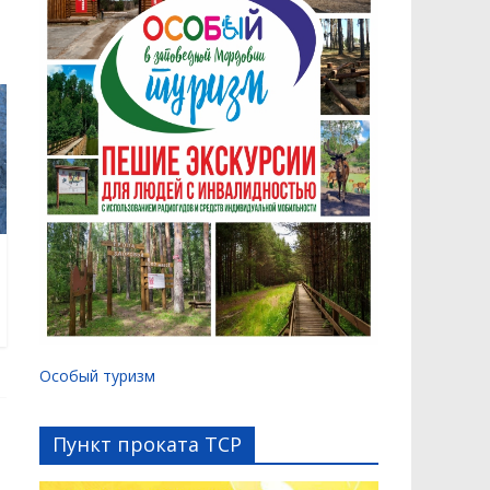
Особый туризм
Пункт проката ТСР