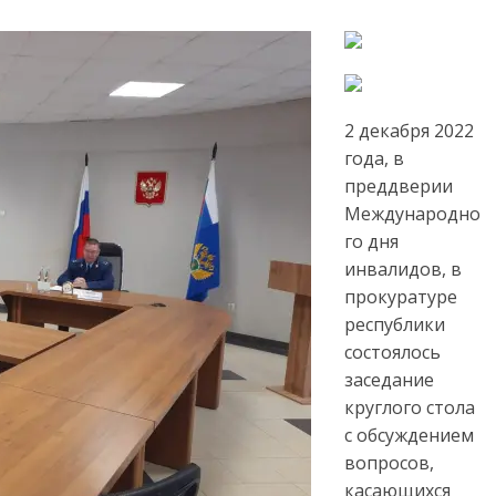
2 декабря 2022
года, в
преддверии
Международно
го дня
инвалидов, в
прокуратуре
республики
состоялось
заседание
круглого стола
с обсуждением
вопросов,
касающихся