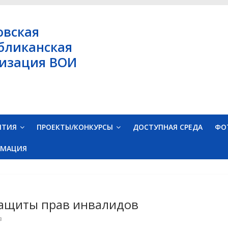
овская
бликанская
изация ВОИ
ЯТИЯ
ПРОЕКТЫ/КОНКУРСЫ
ДОСТУПНАЯ СРЕДА
ФО
РМАЦИЯ
защиты прав инвалидов
в