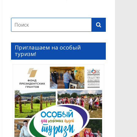
Приглашаем на особый
туризм!