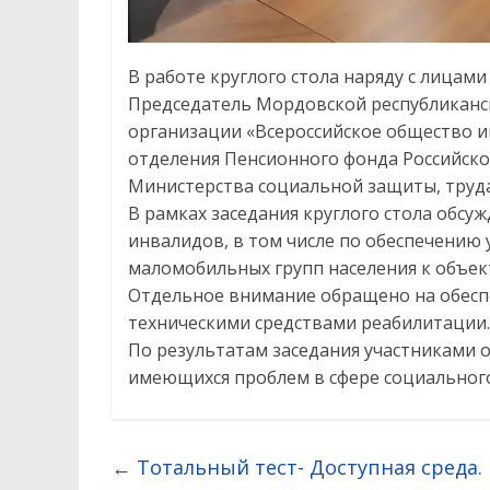
В работе круглого стола наряду с лицам
Председатель Мордовской республикан
организации «Всероссийское общество и
отделения Пенсионного фонда Российско
Министерства социальной защиты, труда 
В рамках заседания круглого стола обс
инвалидов, в том числе по обеспечению 
маломобильных групп населения к объек
Отдельное внимание обращено на обесп
техническими средствами реабилитации.
По результатам заседания участниками
имеющихся проблем в сфере социального
←
Тотальный тест- Доступная среда.