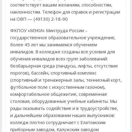
соответствует вашим желаниям, способностям,
наклонностям. Телефон для справок и регистрации
на ОВП — (49130) 2-18-90
ФКПОУ «МЭКИ» Минтруда России –
государственное образовательное учреждение,
более 45 лет мы занимаемся обучением
инвалидов. В колледже созданы все условия для
обучения инвалидов всех групп заболеваний:
безбарьерная среда (пандусы, лифты, отсутствие
порогов), бассейн, спортивный комплекс
(спортивный и тренажерные залы, теннисный корт,
футбольное поле с искусственным газоном),
комфортабельное общежитие, современная
столовая, оборудованные учебные кабинеты. Мы
рады оказывать содействие и в трудоустройстве,
и дальнейшем образовании наших выпускников:
колледж плотно сотрудничает с Елатомским
приборным заводом, Калужским заводом