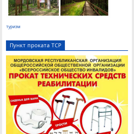
туризм
Пункт проката ТСР