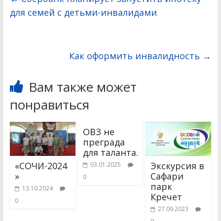
для семей с детьми-инвалидами
Как оформить инвалидность
→
Вам также может
понравиться
ОВЗ не
преграда
для таланта.
«СОЧИ-2024
Экскурсия в
03.01.2025
»
Сафари
0
парк
13.10.2024
Кречет
0
27.09.2023