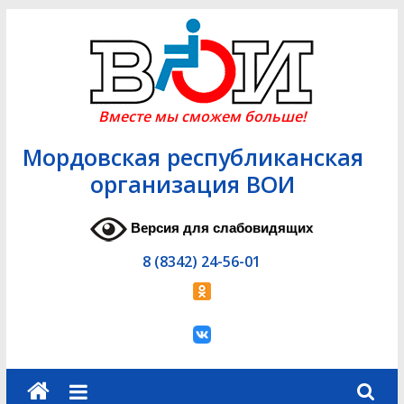
Skip
to
content
Вместе мы сможем больше!
Мордовская республиканская
организация ВОИ
Версия для слабовидящих
8 (8342) 24-56-01