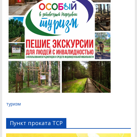
туризм
Пункт проката ТСР