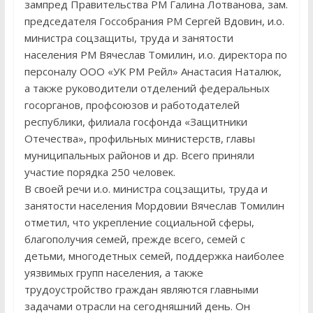
зампред Правительства РМ Галина Лотванова, зам.
председателя Госсобрания РМ Сергей Вдовин, и.о.
министра соцзащиты, труда и занятости
населения РМ Вячеслав Томилин, и.о. директора по
персоналу ООО «УК РМ Рейл» Анастасия Наталюк,
а также руководители отделений федеральных
госорганов, профсоюзов и работодателей
республики, филиала госфонда «Защитники
Отечества», профильных министерств, главы
муниципальных районов и др. Всего приняли
участие порядка 250 человек.
В своей речи и.о. министра соцзащиты, труда и
занятости населения Мордовии Вячеслав Томилин
отметил, что укрепление социальной сферы,
благополучия семей, прежде всего, семей с
детьми, многодетных семей, поддержка наиболее
уязвимых групп населения, а также
трудоустройство граждан являются главными
задачами отрасли на сегодняшний день. Он