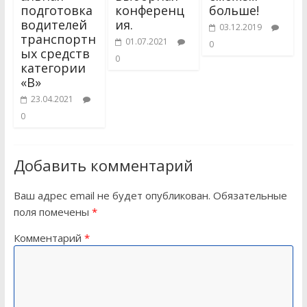
подготовка
конференц
больше!
водителей
ия.
03.12.2019
транспортн
01.07.2021
0
ых средств
0
категории
«В»
23.04.2021
0
Добавить комментарий
Ваш адрес email не будет опубликован.
Обязательные
поля помечены
*
Комментарий
*