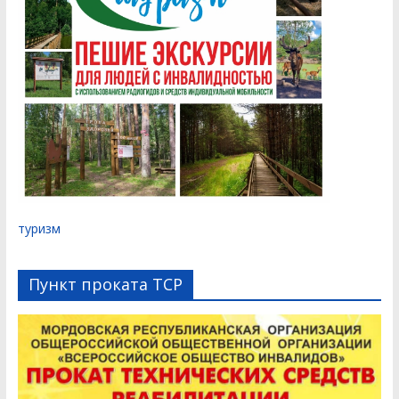
туризм
Пункт проката ТСР