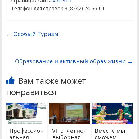
страницах сайта
voi13.ru
Телефон для справок 8 (8342) 24-56-01.
←
Особый Туризм
Образование и активный образ жизни
→
Вам также может
понравиться
Профессион
VII отчетно-
Вместе мы
альная
выборная
сможем