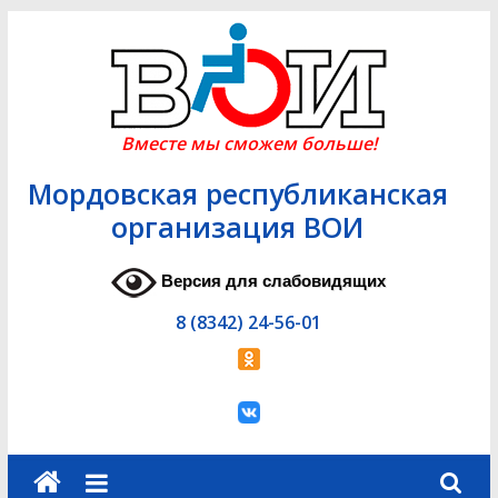
Skip
to
content
Вместе мы сможем больше!
Мордовская республиканская
организация ВОИ
Версия для слабовидящих
8 (8342) 24-56-01