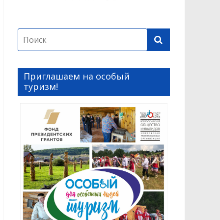
Приглашаем на особый
туризм!