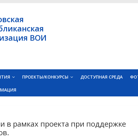
овская
бликанская
изация ВОИ
ЯТИЯ
ПРОЕКТЫ/КОНКУРСЫ
ДОСТУПНАЯ СРЕДА
ФО
РМАЦИЯ
ии в рамках проекта при поддержке
ов.