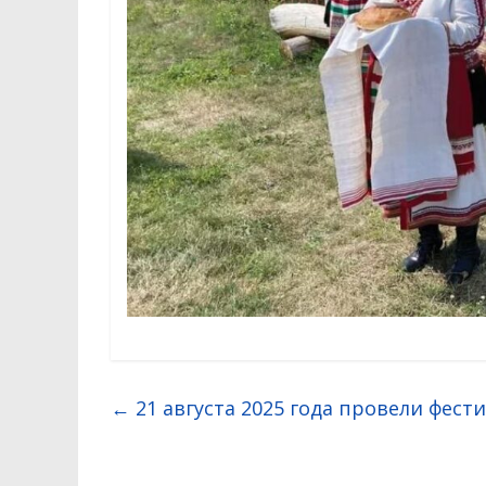
←
21 августа 2025 года провели фес