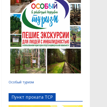
Особый туризм
Пункт проката ТСР