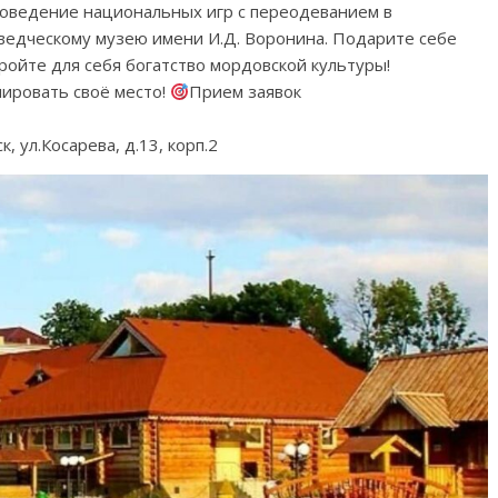
роведение национальных игр с переодеванием в
ведческому музею имени И.Д. Воронина. Подарите себе
ойте для себя богатство мордовской культуры!
нировать своё место!
Прием заявок
к, ул.Косарева, д.13, корп.2