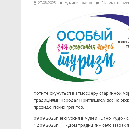
27.08.2025
Администратор
0 Комментарие
Хотите окунуться в атмосферу старинной мо
традициями народа? Приглашаем вас на экск
президентских грантов.
09.09.2025г. экскурсия в м
узей «Этно-Кудо»
с
12.09.2025г. — «Дом традиций» село Парак