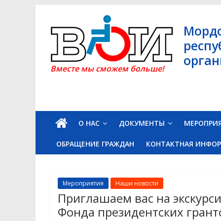
Skip
to
Морд
content
респу
орган
Вместе мы сможем больше!
О НАС
ДОКУМЕНТЫ
МЕРОПРИ
ОБРАЩЕНИЕ ГРАЖДАН
КОНТАКТНАЯ ИНФО
Мероприятия
Наши новости
Приглашаем вас на экскурс
Фонда президентских грант