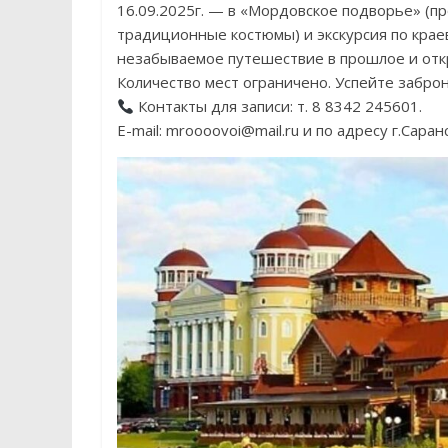
16.09.2025г. — в «Мордовское подворье» (п
традиционные костюмы) и экскурсия по крае
незабываемое путешествие в прошлое и откр
Количество мест ограничено. Успейте забро
Контакты для записи: т. 8 8342 245601.
E-mail: mroooovoi@mail.ru и по адресу г.Саранс