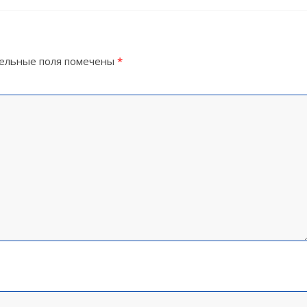
ельные поля помечены
*