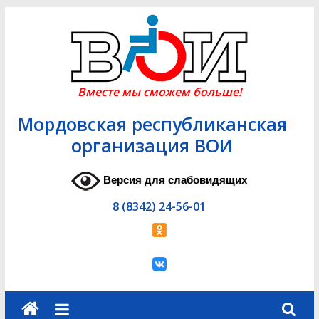
Skip
to
content
Вместе мы сможем больше!
Мордовская республиканская
организация ВОИ
Версия для слабовидящих
8 (8342) 24-56-01