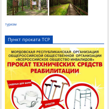
туризм
Пункт проката ТСР