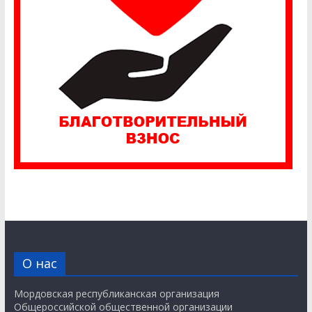
О нас
Мордовская республиканская организация
Общероссийской общественной организации