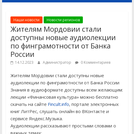
Наши новости
Новости регионов
Жителям Мордовии стали
доступны новые аудиолекции
по финграмотности от Банка
России
14.12.2023
Администратор
0 Комментариев
Жителям Мордовии стали доступны новые
аудиолекции по финграмотности от Банка России
Знания в аудиоформате доступны всем желающим:
лекции «Финансовая культура» можно бесплатно
скачать на сайте
Fincult.info
, портале электронных
книг ЛитРес, слушать онлайн во ВКонтакте и
сервисе Яндекс.Музыка.
Аудиолекции рассказывают простыми словами о
важных темах: