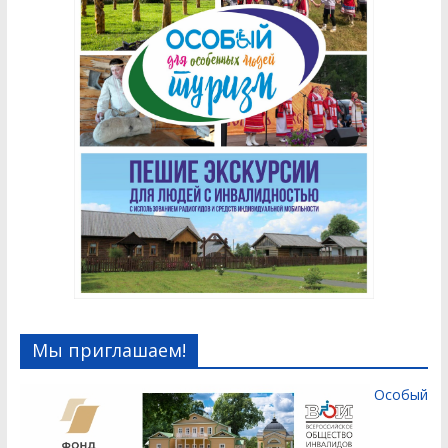
Мы приглашаем!
Особый