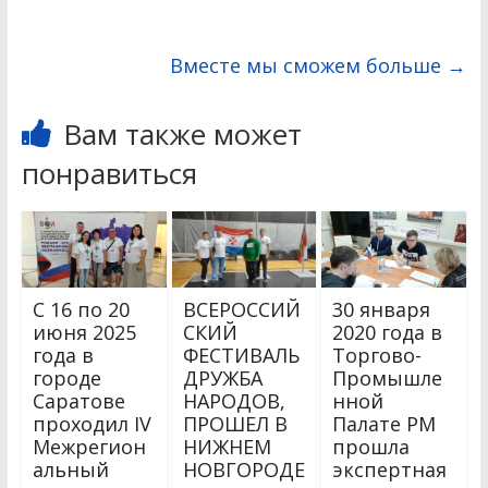
Вместе мы сможем больше
→
Вам также может
понравиться
С 16 по 20
ВСЕРОССИЙ
30 января
июня 2025
СКИЙ
2020 года в
года в
ФЕСТИВАЛЬ
Торгово-
городе
ДРУЖБА
Промышле
Саратове
НАРОДОВ,
нной
проходил IV
ПРОШЕЛ В
Палате РМ
Межрегион
НИЖНЕМ
прошла
альный
НОВГОРОДЕ
экспертная