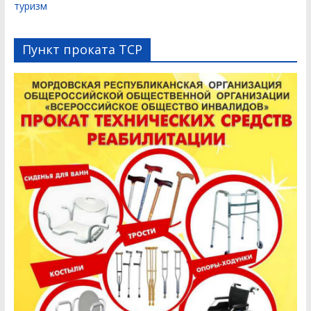
туризм
Пункт проката ТСР