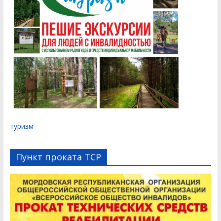
туризм
Пункт проката ТСР