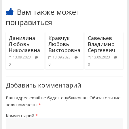
Вам также может
понравиться
Данилина
Кравчук
Савельев
Любовь
Любовь
Владимир
Николаевна
Викторовна
Сергеевич
13.09.2023
13.09.2023
13.09.2023
0
0
0
Добавить комментарий
Ваш адрес email не будет опубликован.
Обязательные
поля помечены
*
Комментарий
*