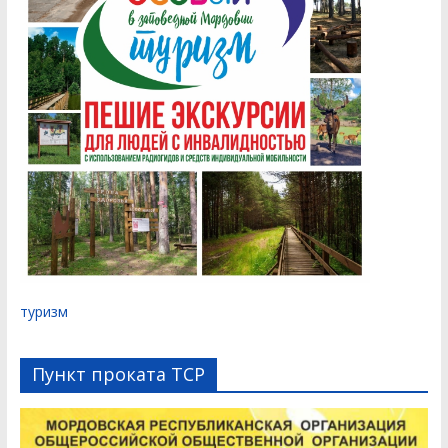
туризм
Пункт проката ТСР