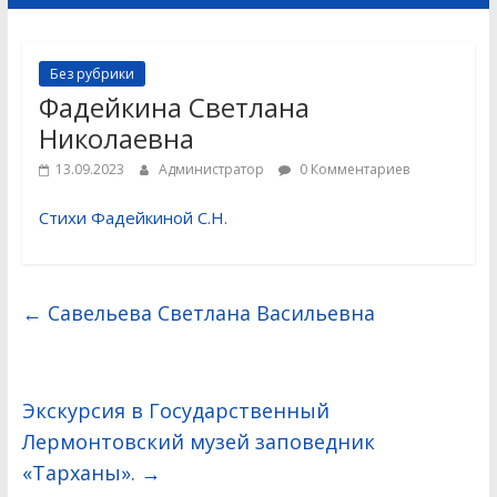
Без рубрики
Фадейкина Светлана
Николаевна
13.09.2023
Администратор
0 Комментариев
Стихи Фадейкиной С.Н.
←
Савельева Светлана Васильевна
Экскурсия в Государственный
Лермонтовский музей заповедник
«Тарханы».
→