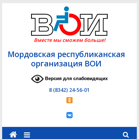
Skip
to
content
Вместе мы сможем больше!
Мордовская республиканская
организация ВОИ
Версия для слабовидящих
8 (8342) 24-56-01