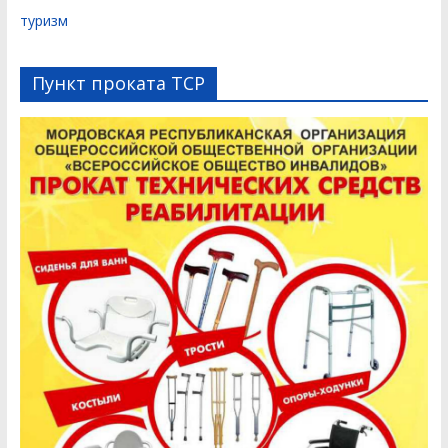
туризм
Пункт проката ТСР