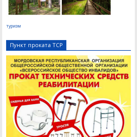
туризм
Пункт проката ТСР