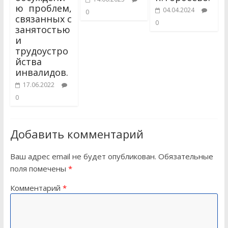
ю проблем,
04.04.2024
0
связанных с
0
занятостью
и
трудоустро
йства
инвалидов.
17.06.2022
0
Добавить комментарий
Ваш адрес email не будет опубликован.
Обязательные
поля помечены
*
Комментарий
*