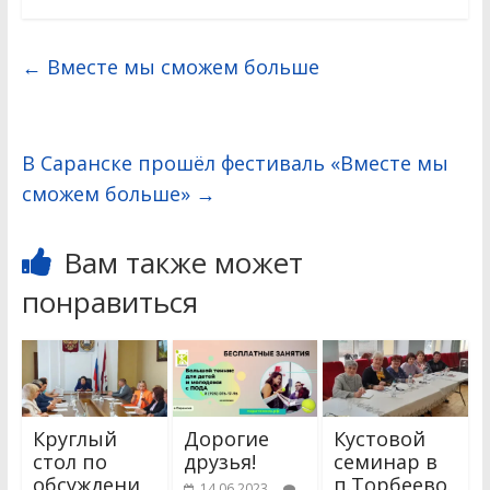
←
Вместе мы сможем больше
В Саранске прошёл фестиваль «Вместе мы
сможем больше»
→
Вам также может
понравиться
Круглый
Дорогие
Кустовой
стол по
друзья!
семинар в
обсуждени
п.Торбеево.
14.06.2023