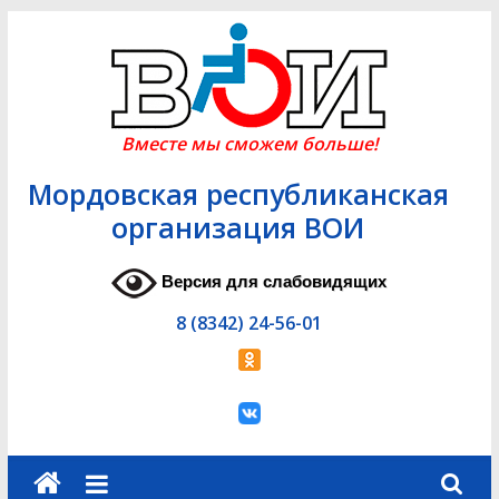
Skip
to
content
Вместе мы сможем больше!
Мордовская республиканская
организация ВОИ
Версия для слабовидящих
8 (8342) 24-56-01