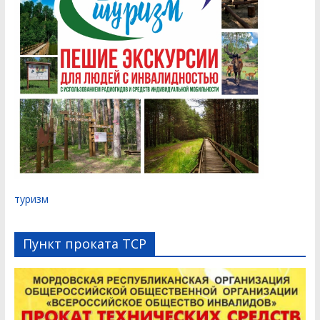
туризм
Пункт проката ТСР