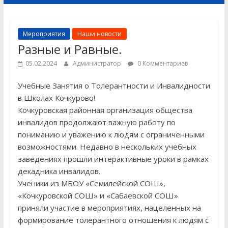
Мероприятия
Наши новости
Разные и Равные.
05.02.2024
Администратор
0 Комментариев
Учебные Занятия о Толерантности и Инвалидности
в Школах Кочкурово!
Кочкуровская районная организация общества
инвалидов продолжают важную работу по
пониманию и уважению к людям с ограниченными
возможностями. Недавно в нескольких учебных
заведениях прошли интерактивные уроки в рамках
декадника инвалидов.
Ученики из МБОУ «Семилейской СОШ»,
«Кочкуровской СОШ» и «Сабаевской СОШ»
приняли участие в мероприятиях, нацеленных на
формирование толерантного отношения к людям с