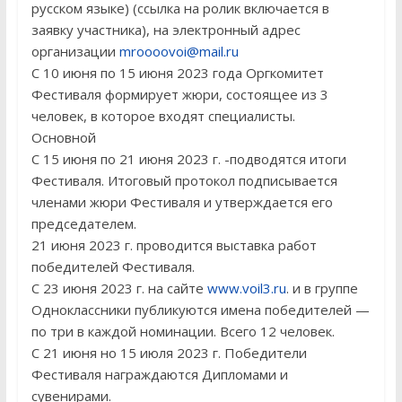
русском языке) (ссылка на ролик включается в
заявку участника), на электронный адрес
организации
mroooovoi@mail.ru
С 10 июня по 15 июня 2023 года Оргкомитет
Фестиваля формирует жюри, состоящее из 3
человек, в которое входят специалисты.
Основной
С 15 июня по 21 июня 2023 г. -подводятся итоги
Фестиваля. Итоговый протокол подписывается
членами жюри Фестиваля и утверждается его
председателем.
21 июня 2023 г. проводится выставка работ
победителей Фестиваля.
С 23 июня 2023 г. на сайте
www.voil3.ru
. и в группе
Одноклассники публикуются имена победителей —
по три в каждой номинации. Всего 12 человек.
С 21 июня но 15 июля 2023 г. Победители
Фестиваля награждаются Дипломами и
сувенирами.