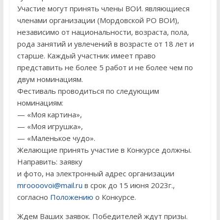
Участие могут принять члены ВОИ. являющиеся
членами организации (Мордовской РО ВОИ),
независимо от национальности, возраста, пола,
рода занятий и увлечений в возрасте от 18 лет и
старше. Каждый участник имеет право
представить не более 5 работ и не более чем по
двум номинациям.
Фестиваль проводиться по следующим
номинациям:
— «Моя картина»,
— «Моя игрушка»,
— «Маленькое чудо».
Желающие принять участие в Конкурсе должны.
Направить: заявку
и фото, на электронный адрес организации
mroooovoi@mail.ru
в срок до 15 июня 2023г.,
согласно
Положению
о Конкурсе.
Ждем Ваших заявок. Победителей ждут призы.