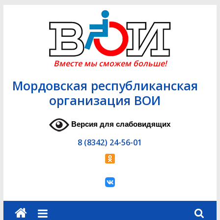
Skip
to
content
Вместе мы сможем больше!
Мордовская республиканская
организация ВОИ
Версия для слабовидящих
8 (8342) 24-56-01