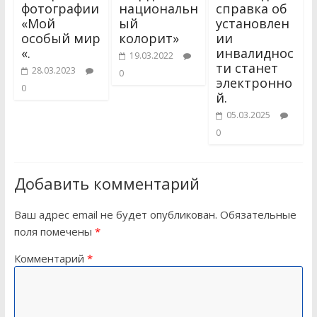
фотографии
национальн
справка об
«Мой
ый
установлен
особый мир
колорит»
ии
«.
инвалиднос
19.03.2022
ти станет
28.03.2023
0
электронно
0
й.
05.03.2025
0
Добавить комментарий
Ваш адрес email не будет опубликован.
Обязательные
поля помечены
*
Комментарий
*