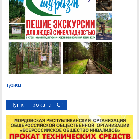
туризм
Пункт проката ТСР