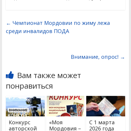
←
Чемпионат Мордовии по жиму лежа
среди инвалидов ПОДА
Внимание, опрос!
→
Вам также может
понравиться
Конкурс
«Моя
С 1 марта
авторской
Мордовия –
2026 года