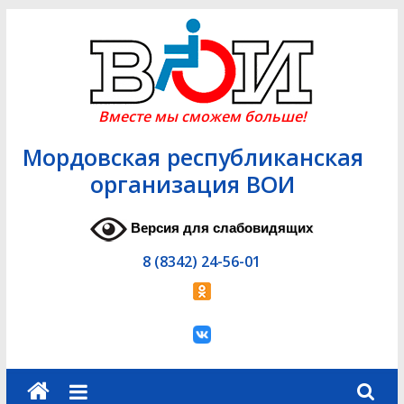
Skip
to
content
Вместе мы сможем больше!
Мордовская республиканская
организация ВОИ
Версия для слабовидящих
8 (8342) 24-56-01