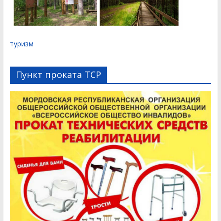
туризм
Пункт проката ТСР