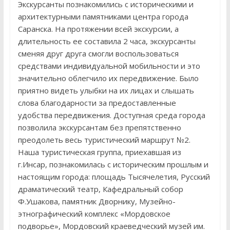
Экскурсанты познакомились с историческими и
архитектурными памятниками центра города
Саранска. На протяжении всей экскурсии, а
длительность ее составила 2 часа, экскурсанты
сменяя друг друга смогли воспользоваться
средствами индивидуальной мобильности и это
значительно облегчило их передвижение. Было
приятно видеть улыбки на их лицах и слышать
слова благодарности за предоставленные
удобства передвижения. Доступная среда города
позволила экскурсантам без препятственно
преодолеть весь туристический маршрут №2.
Наша туристическая группа, приехавшая из
г.Инсар, познакомилась с историческим прошлым и
настоящим города: площадь Тысячелетия, Русский
драматический театр, Кафедральный собор
Ф.Ушакова, памятник Дворнику, Музейно-
этнографический комплекс «Мордовское
подворье», Мордовский краеведческий музей им.