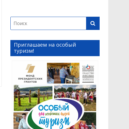
Приглашаем на особый
туризм!