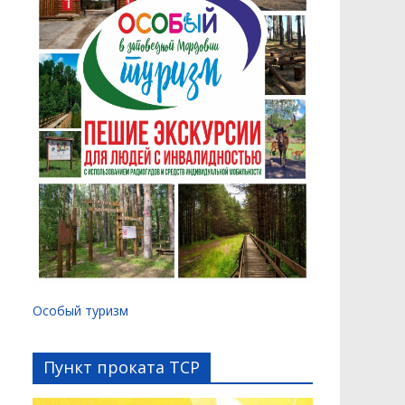
Особый туризм
Пункт проката ТСР