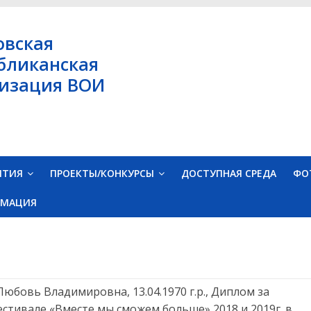
овская
бликанская
изация ВОИ
ЯТИЯ
ПРОЕКТЫ/КОНКУРСЫ
ДОСТУПНАЯ СРЕДА
ФО
РМАЦИЯ
юбовь Владимировна, 13.04.1970 г.р., Диплом за
естивале «Вместе мы сможем больше» 2018 и 2019г. в