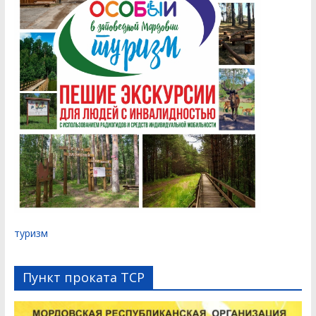
туризм
Пункт проката ТСР