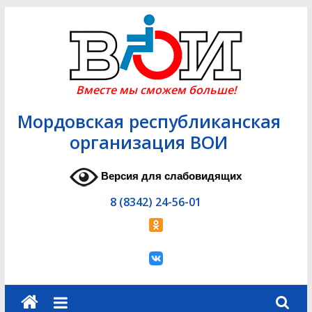
Skip
to
content
Вместе мы сможем больше!
Мордовская республиканская
организация ВОИ
Версия для слабовидящих
8 (8342) 24-56-01