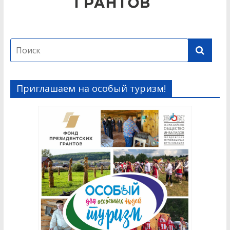
Приглашаем на особый туризм!