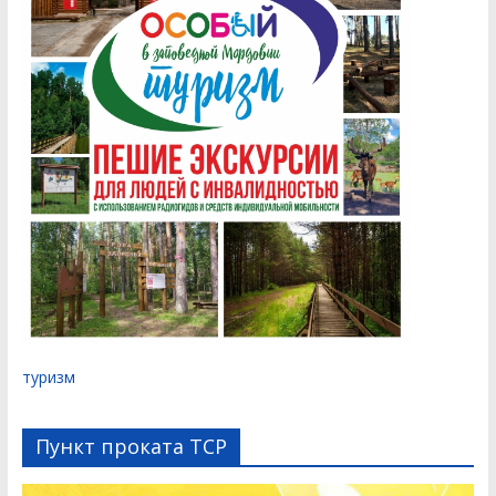
туризм
Пункт проката ТСР