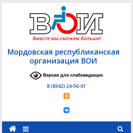
Skip
to
content
Вместе мы сможем больше!
Мордовская республиканская
организация ВОИ
Версия для слабовидящих
8 (8342) 24-56-01