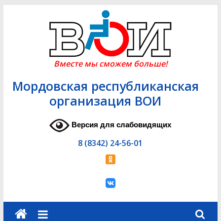
Skip
to
content
Вместе мы сможем больше!
Мордовская республиканская
организация ВОИ
Версия для слабовидящих
8 (8342) 24-56-01