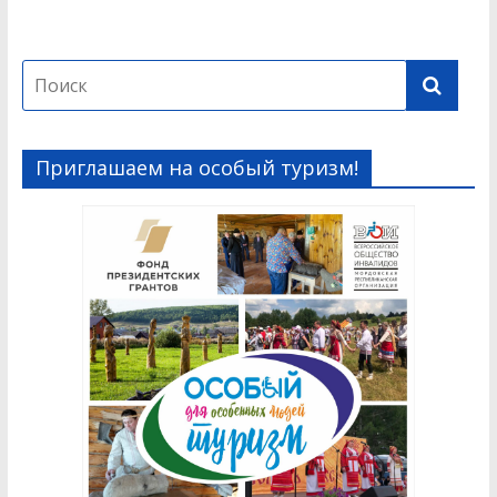
Приглашаем на особый туризм!