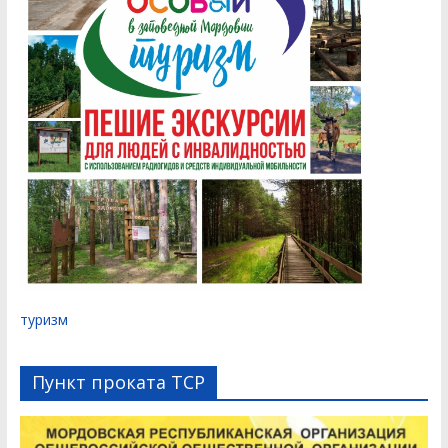
туризм
Пункт проката ТСР