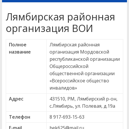
Лямбирская районная
организация ВОИ
Полное
Лямбирская районная
название
организация Мордовской
республиканской организации
Общероссийской
общественной организации
«Всероссийское общество
инвалидов»
Адрес
431510, РМ, Лямбирский р-он,
с.Лямбирь, ул. Полевая, д.19а
Телефон
8 917-693-15-63
E-mail
bek625@mail.ru