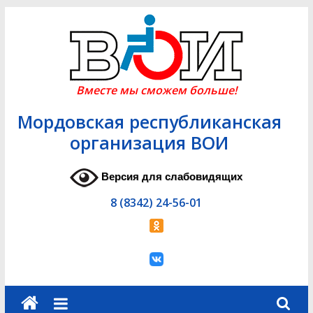
Skip
to
content
Вместе мы сможем больше!
Мордовская республиканская
организация ВОИ
Версия для слабовидящих
8 (8342) 24-56-01