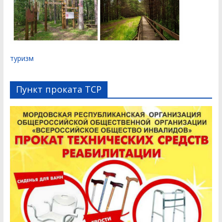
туризм
Пункт проката ТСР