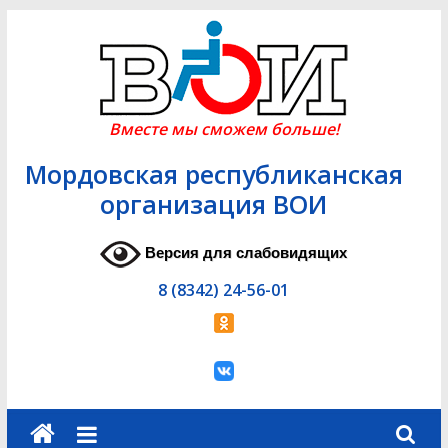
Skip
to
content
Вместе мы сможем больше!
Мордовская республиканская
организация ВОИ
Версия для слабовидящих
8 (8342) 24-56-01