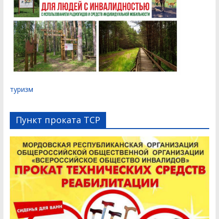
туризм
Пункт проката ТСР