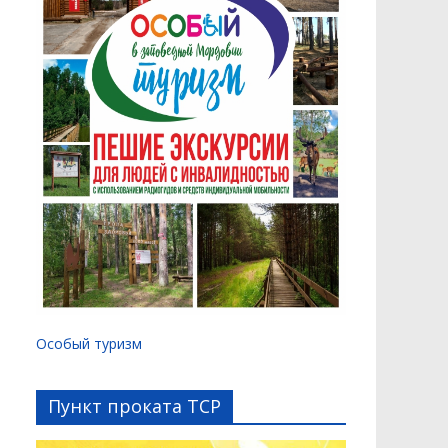
Особый туризм
Пункт проката ТСР