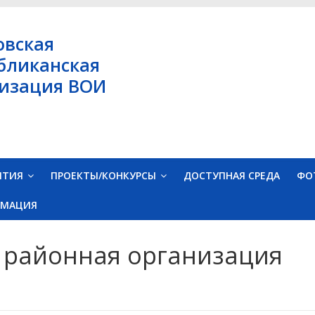
овская
бликанская
изация ВОИ
ЯТИЯ
ПРОЕКТЫ/КОНКУРСЫ
ДОСТУПНАЯ СРЕДА
ФО
РМАЦИЯ
 районная организация