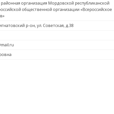
 районная организация Мордовской республиканской
оссийской общественной организации «Всероссийское
в»
гнатовский р-он, ул. Советская, д.38
mail.ru
ровна