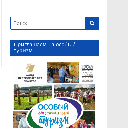
Приглашаем на особый
туризм!